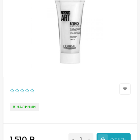
В НАЛИЧИИ
1 510
₽
-
+
КУПИТЬ