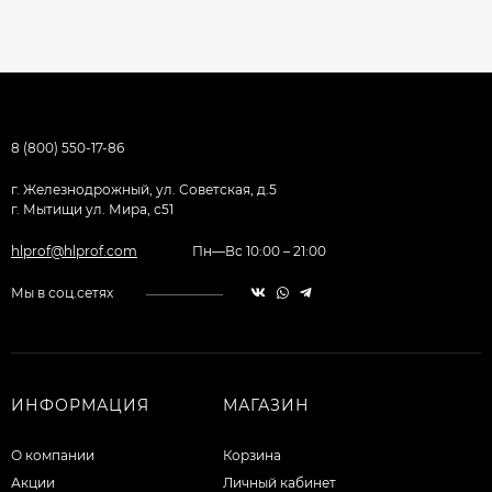
8 (800) 550-17-86
г. Железнодрожный, ул. Советская, д.5
г. Мытищи ул. Мира, с51
hlprof@hlprof.com
Пн—Вс 10:00 – 21:00
Мы в соц.сетях
ИНФОРМАЦИЯ
МАГАЗИН
О компании
Корзина
Акции
Личный кабинет