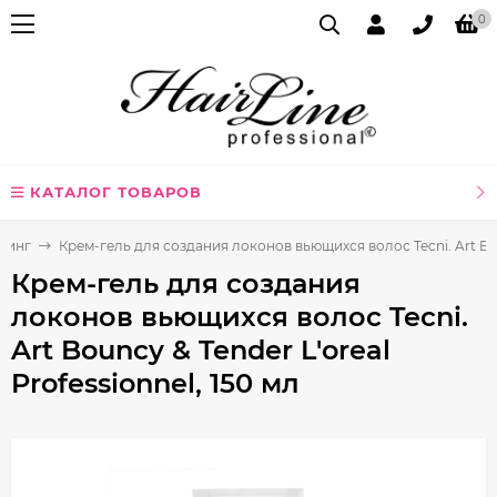
0
КАТАЛОГ ТОВАРОВ
линг
Крем-гель для создания локонов вьющихся волос Tecni. Art Boun
Крем-гель для создания
локонов вьющихся волос Tecni.
Art Bouncy & Tender L'oreal
Professionnel, 150 мл