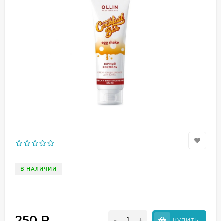
В НАЛИЧИИ
250
₽
-
+
КУПИТЬ