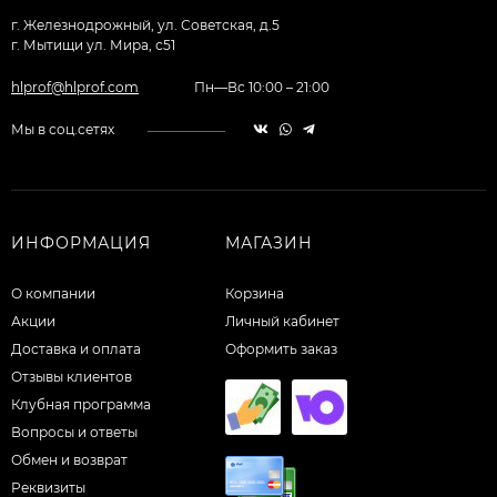
г. Железнодрожный, ул. Советская, д.5
г. Мытищи ул. Мира, с51
hlprof@hlprof.com
Пн—Вс 10:00 – 21:00
Мы в соц.сетях
ИНФОРМАЦИЯ
МАГАЗИН
О компании
Корзина
Акции
Личный кабинет
Доставка и оплата
Оформить заказ
Отзывы клиентов
Клубная программа
Вопросы и ответы
Обмен и возврат
Реквизиты