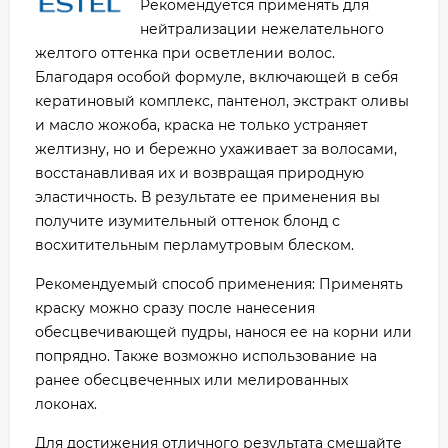
Рекомендуется применять для
нейтрализации нежелательного
желтого оттенка при осветлении волос.
Благодаря особой формуле, включающей в себя
кератиновый комплекс, пантенол, экстракт оливы
и масло жожоба, краска не только устраняет
желтизну, но и бережно ухаживает за волосами,
восстанавливая их и возвращая природную
эластичность. В результате ее применения вы
получите изумительный оттенок блонд с
восхитительным перламутровым блеском.
Рекомендуемый способ применения: Применять
краску можно сразу после нанесения
обесцвечивающей пудры, нанося ее на корни или
попрядно. Также возможно использование на
ранее обесцвеченных или мелированных
локонах.
Для достижения отличного результата смешайте