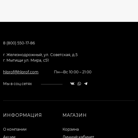
8 (800) 550-17-86
г. Железнодрожный, ул. Советская, д.5
г. Мытищи ул. Мира, с51
hlprof@hlprof.com
Пн—Вс 10:00 – 21:00
Мы в соц.сетях
ИНФОРМАЦИЯ
МАГАЗИН
О компании
Корзина
Акции
Личный кабинет