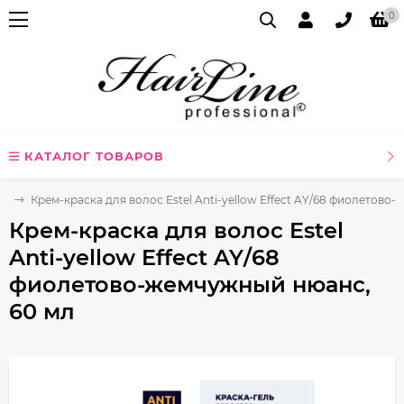
0
КАТАЛОГ ТОВАРОВ
ая
Крем-краска для волос Estel Anti-yellow Effect AY/68 фиолетово
Крем-краска для волос Estel
Anti-yellow Effect AY/68
фиолетово-жемчужный нюанс,
60 мл