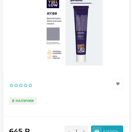
В НАЛИЧИИ
645
₽
-
+
КУПИТЬ