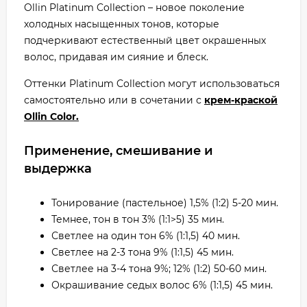
Ollin Platinum Collection – новое поколение
холодных насыщенных тонов, которые
подчеркивают естественный цвет окрашенных
волос, придавая им сияние и блеск.
Оттенки Platinum Collection могут использоваться
самостоятельно или в сочетании с
крем-краской
Ollin Color.
Применение, смешивание и
выдержка
Тонирование (пастельное) 1,5% (1:2) 5-20 мин.
Темнее, тон в тон 3% (1:1>5) 35 мин.
Светлее на один тон 6% (1:1,5) 40 мин.
Светлее на 2-3 тона 9% (1:1,5) 45 мин.
Светлее на 3-4 тона 9%; 12% (1:2) 50-60 мин.
Окрашивание седых волос 6% (1:1,5) 45 мин.