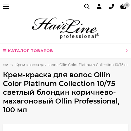
0
КАТАЛОГ ТОВАРОВ
аски
Крем-краска для волос Ollin Color Platinum Collection 10/75 с
Крем-краска для волос Ollin
Color Platinum Collection 10/75
светлый блондин коричнево-
махагоновый Ollin Professional,
100 мл