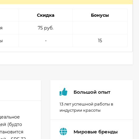
Скидка
Бонусы
я
75 руб.
ы
-
15
Большой опыт
13 лет успешной работы в
индустрии красоты
деальное
ей (будто
Мировые бренды
становится