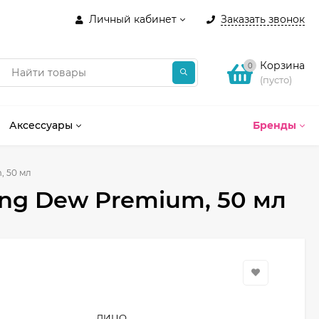
Личный кабинет
Заказать звонок
Корзина
0
(пусто)
Аксессуары
Бренды
, 50 мл
ng Dew Premium, 50 мл
ЛИЦО