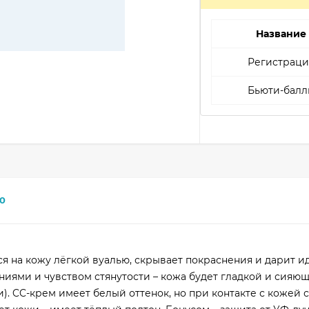
Название
Регистраци
Бьюти-балл
0
ся на кожу лёгкой вуалью, скрывает покраснения и дарит и
иями и чувством стянутости – кожа будет гладкой и сияющ
). CC-крем имеет белый оттенок, но при контакте с кожей 