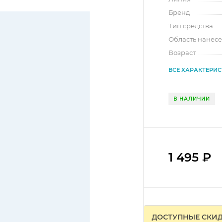
Бренд
Тип средства
Область нанес
Возраст
ВСЕ ХАРАКТЕРИ
В НАЛИЧИИ
1 495
₽
ДОСТУПНЫЕ СКИ