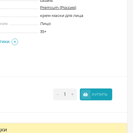
Premium (Россия)
крем-маски для лица
ения
Лицо
35+
СТИКИ
-
+
КУПИТЬ
ДКИ