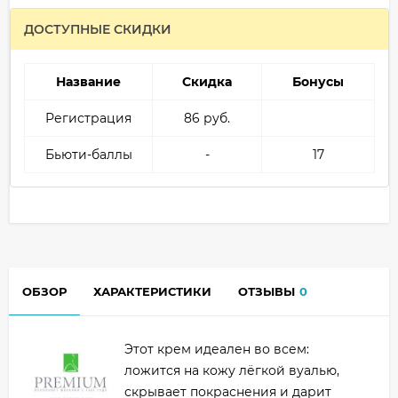
ДОСТУПНЫЕ СКИДКИ
Название
Скидка
Бонусы
Регистрация
86 руб.
Бьюти-баллы
-
17
ОБЗОР
ХАРАКТЕРИСТИКИ
ОТЗЫВЫ
0
Этот крем идеален во всем:
ложится на кожу лёгкой вуалью,
скрывает покраснения и дарит