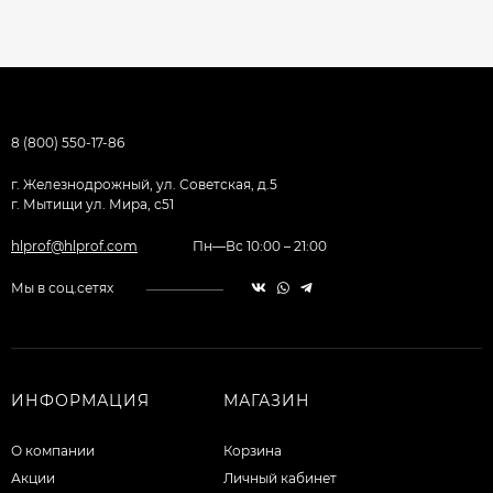
8 (800) 550-17-86
г. Железнодрожный, ул. Советская, д.5
г. Мытищи ул. Мира, с51
hlprof@hlprof.com
Пн—Вс 10:00 – 21:00
Мы в соц.сетях
ИНФОРМАЦИЯ
МАГАЗИН
О компании
Корзина
Акции
Личный кабинет