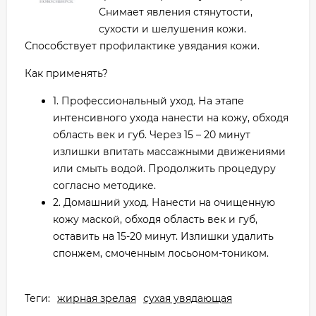
Снимает явления стянутости,
сухости и шелушения кожи.
Способствует профилактике увядания кожи.
Как применять?
1. Профессиональный уход. На этапе
интенсивного ухода нанести на кожу, обходя
область век и губ. Через 15 – 20 минут
излишки впитать массажными движениями
или смыть водой. Продолжить процедуру
согласно методике.
2. Домашний уход. Нанести на очищенную
кожу маской, обходя область век и губ,
оставить на 15-20 минут. Излишки удалить
спонжем, смоченным лосьоном-тоником.
Теги:
жирная зрелая
сухая увядающая