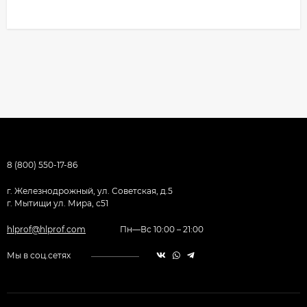
8 (800) 550-17-86
г. Железнодрожный, ул. Советская, д.5
г. Мытищи ул. Мира, с51
hlprof@hlprof.com
Пн—Вс 10:00 – 21:00
Мы в соц.сетях