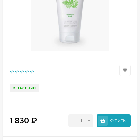
В НАЛИЧИИ
1 830
₽
-
+
КУПИТЬ