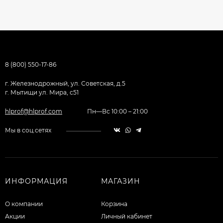
8 (800) 550-17-86
г. Железнодрожный, ул. Советская, д.5
г. Мытищи ул. Мира, с51
hlprof@hlprof.com
Пн—Вс 10:00 – 21:00
Мы в соц.сетях
ИНФОРМАЦИЯ
МАГАЗИН
О компании
Корзина
Акции
Личный кабинет