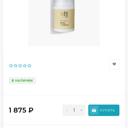
В НАЛИЧИИ
1 875
₽
-
+
КУПИТЬ