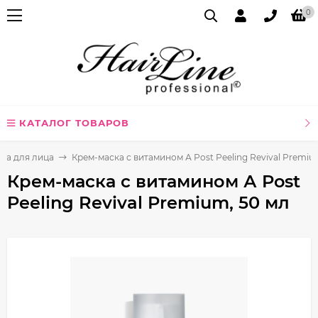
0
КАТАЛОГ ТОВАРОВ
ка для лица
Крем-маска с витамином А Post Peeling Revival Premiu
Крем-маска с витамином А Post
Peeling Revival Premium, 50 мл