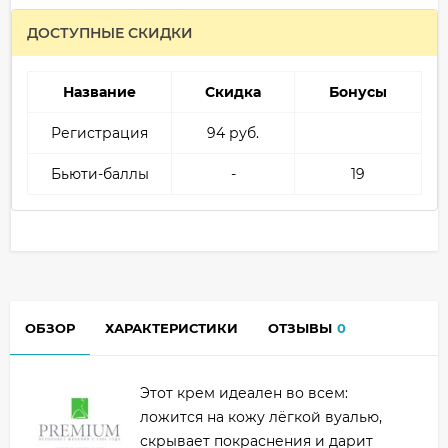
ДОСТУПНЫЕ СКИДКИ
Название
Скидка
Бонусы
Регистрация
94 руб.
Бьюти-баллы
-
19
ОБЗОР
ХАРАКТЕРИСТИКИ
ОТЗЫВЫ
0
Этот крем идеален во всем:
ложится на кожу лёгкой вуалью,
скрывает покраснения и дарит