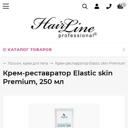
0
КАТАЛОГ ТОВАРОВ
о
Лосьон, крем для тела
Крем-реставратор Elastic skin Premium, 
Крем-реставратор Elastic skin
Premium, 250 мл