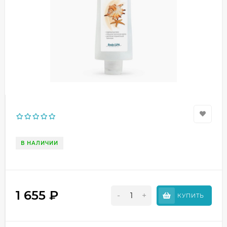
В НАЛИЧИИ
1 655
₽
-
+
КУПИТЬ