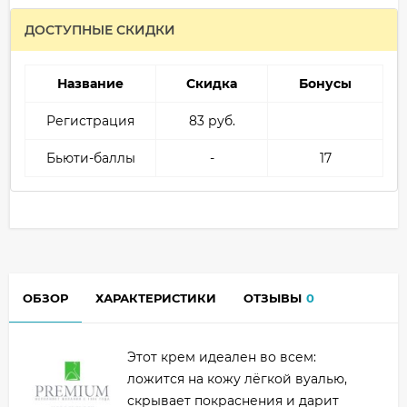
ДОСТУПНЫЕ СКИДКИ
Название
Скидка
Бонусы
Регистрация
83 руб.
Бьюти-баллы
-
17
ОБЗОР
ХАРАКТЕРИСТИКИ
ОТЗЫВЫ
0
Этот крем идеален во всем:
ложится на кожу лёгкой вуалью,
скрывает покраснения и дарит