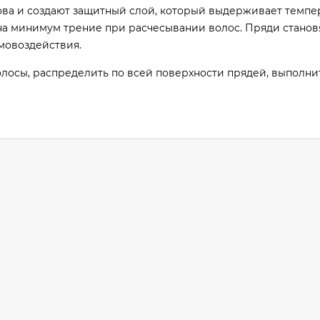
ова и создают защитный слой, который выдерживает темпе
 на минимум трение при расчесывании волос. Пряди станов
мовоздействия.
лосы, распределить по всей поверхности прядей, выполни