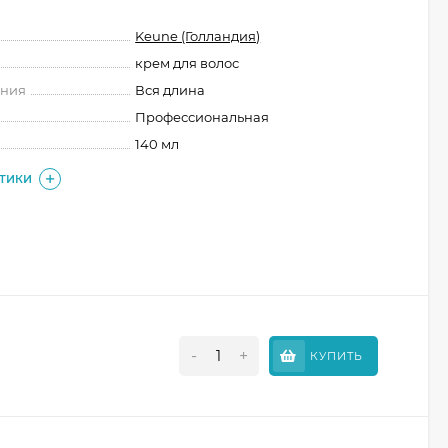
Keune (Голландия)
крем для волос
ения
Вся длина
Профессиональная
140 мл
СТИКИ
-
+
КУПИТЬ