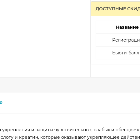
ДОСТУПНЫЕ СКИ
Название
Регистраци
Бьюти-балл
0
 укрепления и защиты чувствительных, слабых и обесцвече
слоту и креатин, которые оказывают укрепляющее действ