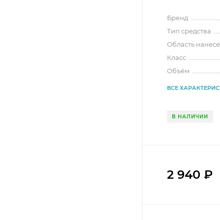
Бренд
Тип средства
Область нанес
Класс
Объём
ВСЕ ХАРАКТЕРИ
В НАЛИЧИИ
2 940
₽