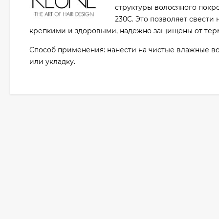
структуры волосяного покр
230C. Это позволяет свести
крепкими и здоровыми, надежно защищены от тер
Способ применения: нанести на чистые влажные во
или укладку.