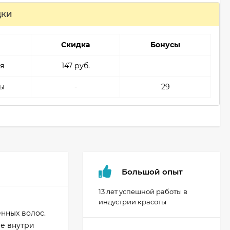
ДКИ
Скидка
Бонусы
я
147 руб.
ы
-
29
Большой опыт
13 лет успешной работы в
индустрии красоты
нных волос.
ие внутри