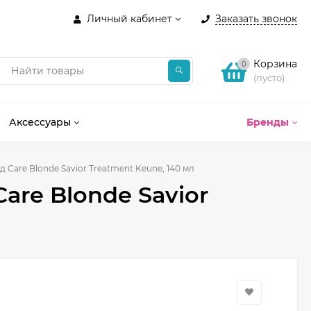
Личный кабинет
Заказать звонок
Корзина
0
(пусто)
Аксессуары
Бренды
Care Blonde Savior Treatment Keune, 140 мл
re Blonde Savior