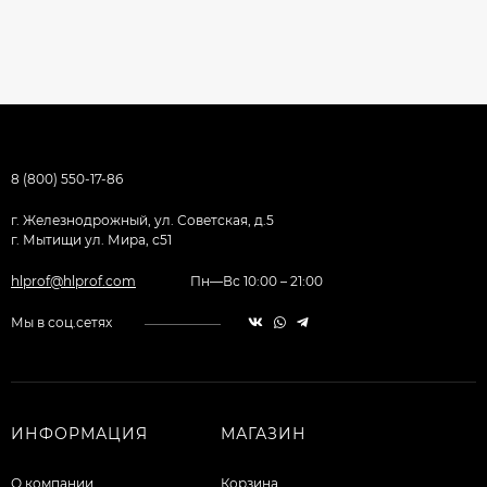
8 (800) 550-17-86
г. Железнодрожный, ул. Советская, д.5
г. Мытищи ул. Мира, с51
hlprof@hlprof.com
Пн—Вс 10:00 – 21:00
Мы в соц.сетях
ИНФОРМАЦИЯ
МАГАЗИН
О компании
Корзина