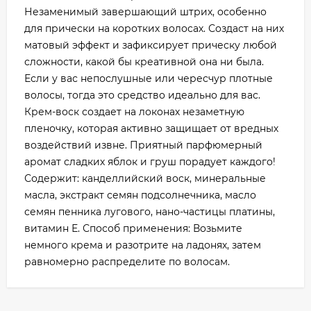
Незаменимый завершающий штрих, особенно
для прически на коротких волосах. Создаст на них
матовый эффект и зафиксирует прическу любой
сложности, какой бы креативной она ни была.
Если у вас непослушные или чересчур плотные
волосы, тогда это средство идеально для вас.
Крем-воск создает на локонах незаметную
пленочку, которая активно защищает от вредных
воздействий извне. Приятный парфюмерный
аромат сладких яблок и груш порадует каждого!
Содержит: канделлийский воск, минеральные
масла, экстракт семян подсолнечника, масло
семян пенника лугового, нано-частицы платины,
витамин Е. Способ применения: Возьмите
немного крема и разотрите на ладонях, затем
равномерно распределите по волосам.