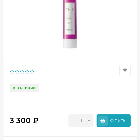
В НАЛИЧИИ
3 300
₽
-
+
КУПИТЬ