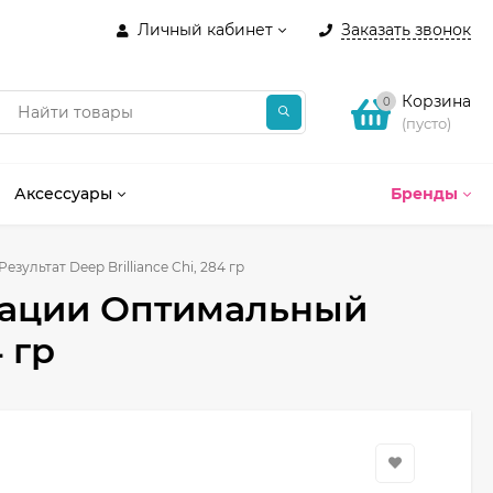
Личный кабинет
Заказать звонок
Корзина
0
(пусто)
Аксессуары
Бренды
ультат Deep Brilliance Chi, 284 гр
сации Оптимальный
4 гр