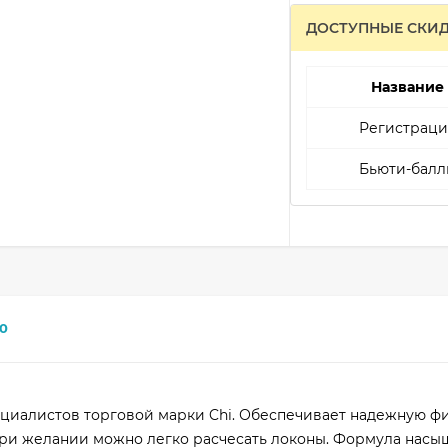
ДОСТУПНЫЕ СКИ
Название
Регистраци
Бьюти-балл
0
ециалистов торговой марки Chi. Обеспечивает надежную ф
 При желании можно легко расчесать локоны. Формула насы