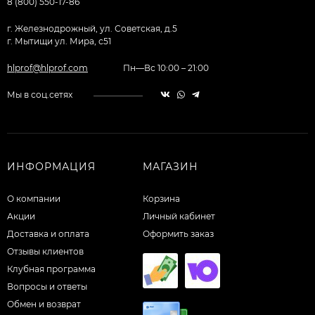
8 (800) 550-17-86
г. Железнодрожный, ул. Советская, д.5
г. Мытищи ул. Мира, с51
hlprof@hlprof.com
Пн—Вс 10:00 – 21:00
Мы в соц.сетях
ИНФОРМАЦИЯ
МАГАЗИН
О компании
Корзина
Акции
Личный кабинет
Доставка и оплата
Оформить заказ
Отзывы клиентов
Клубная программа
Вопросы и ответы
Обмен и возврат