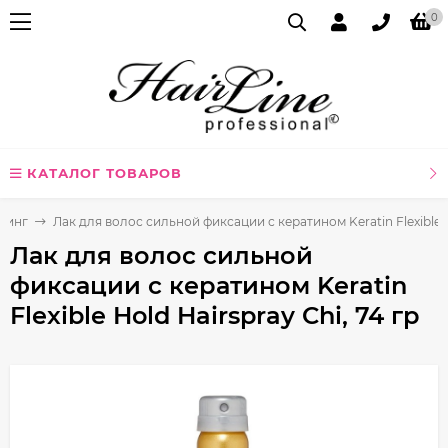
0
КАТАЛОГ ТОВАРОВ
линг
Лак для волос сильной фиксации с кератином Keratin Flexible Ho
Лак для волос сильной
фиксации с кератином Keratin
Flexible Hold Hairspray Chi, 74 гр