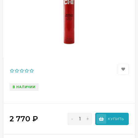
В НАЛИЧИИ
2 770
₽
-
+
КУПИТЬ