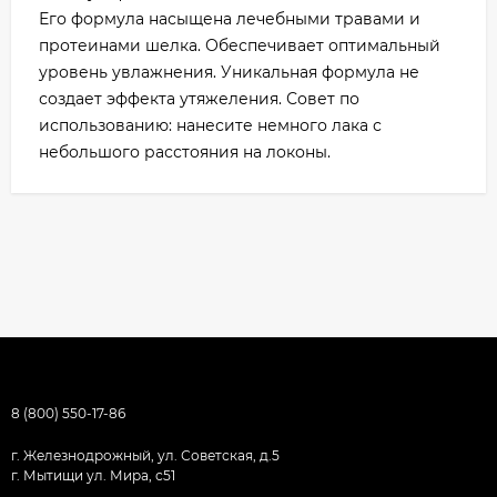
Его формула насыщена лечебными травами и
протеинами шелка. Обеспечивает оптимальный
уровень увлажнения. Уникальная формула не
создает эффекта утяжеления. Совет по
использованию: нанесите немного лака с
небольшого расстояния на локоны.
8 (800) 550-17-86
г. Железнодрожный, ул. Советская, д.5
г. Мытищи ул. Мира, с51