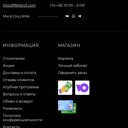
hlprof@hlprof.com
Пн—Вс 10:00 – 21:00
Мы в соц.сетях
ИНФОРМАЦИЯ
МАГАЗИН
О компании
Корзина
Акции
Личный кабинет
Доставка и оплата
Оформить заказ
Отзывы клиентов
Клубная программа
Вопросы и ответы
Обмен и возврат
Реквизиты
Политика
конфиденциальности
Контакты