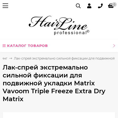
0
КАТАЛОГ ТОВАРОВ
линг
Лак-спрей экстремально сильной фиксации для подвижной уклад
Лак-спрей экстремально
сильной фиксации для
подвижной укладки Matrix
Vavoom Triple Freeze Extra Dry
Matrix