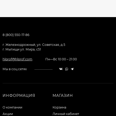
8 (800) 550-17-86
г. Железнодрожный, ул. Советская, д.5
г. Мытищи ул. Мира, с51
hlprof@hlprof.com
Пн—Вс 10:00 – 21:00
Мы в соц.сетях
ИНФОРМАЦИЯ
МАГАЗИН
О компании
Корзина
Акции
Личный кабинет