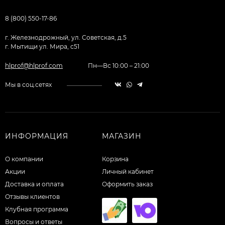
8 (800) 550-17-86
г. Железнодрожный, ул. Советская, д.5
г. Мытищи ул. Мира, с51
hlprof@hlprof.com
Пн—Вс 10:00 – 21:00
Мы в соц.сетях
ИНФОРМАЦИЯ
МАГАЗИН
О компании
Корзина
Акции
Личный кабинет
Доставка и оплата
Оформить заказ
Отзывы клиентов
Клубная программа
Вопросы и ответы