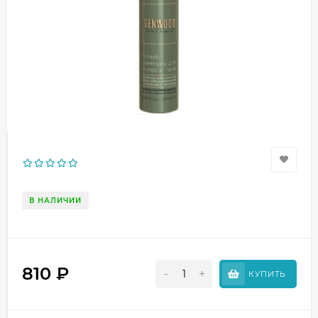
В НАЛИЧИИ
810
₽
-
+
КУПИТЬ