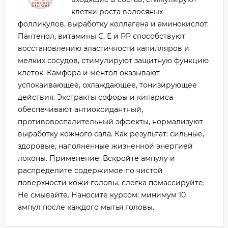
клетки роста волосяных
фолликулов, выработку коллагена и аминокислот.
Пантенол, витамины С, Е и РР способствуют
восстановлению эластичности капилляров и
мелких сосудов, стимулируют защитную функцию
клеток. Камфора и ментол оказывают
успокаивающее, охлаждающее, тонизирующее
действия. Экстракты софоры и кипариса
обеспечивают антиоксидантный,
противовоспалительный эффекты, нормализуют
выработку кожного сала. Как результат: сильные,
здоровые, наполненные жизненной энергией
локоны. Применение: Вскройте ампулу и
распределите содержимое по чистой
поверхности кожи головы, слегка помассируйте.
Не смывайте. Наносите курсом: минимум 10
ампул после каждого мытья головы.