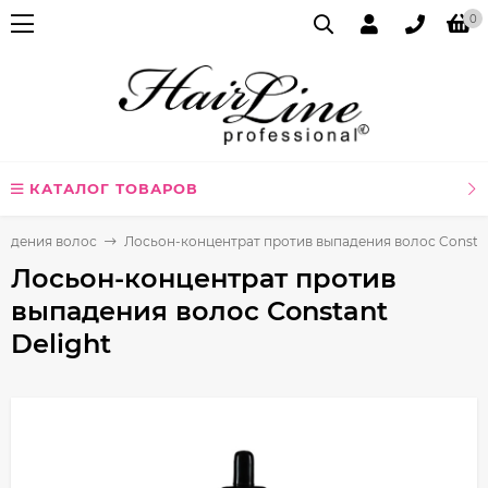
0
КАТАЛОГ ТОВАРОВ
падения волос
Лосьон-концентрат против выпадения волос Constan
Лосьон-концентрат против
выпадения волос Constant
Delight