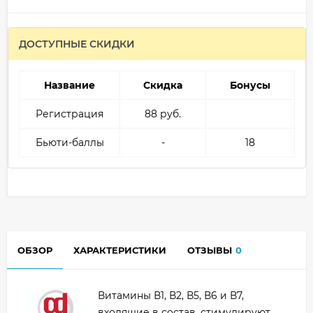
ДОСТУПНЫЕ СКИДКИ
Название
Скидка
Бонусы
Регистрация
88 руб.
Бьюти-баллы
-
18
ОБЗОР
ХАРАКТЕРИСТИКИ
ОТЗЫВЫ
0
Витамины В1, В2, В5, В6 и В7,
входящие в состав, стимулируют