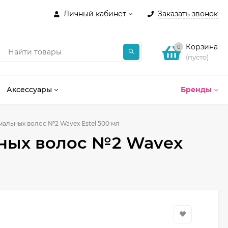
Личный кабинет
Заказать звонок
Корзина
0
(пусто)
Аксессуары
Бренды
альных волос №2 Wavex Estel 500 мл
ных волос №2 Wavex