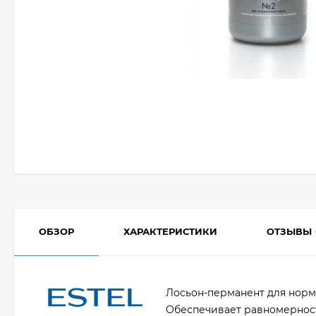
ОБЗОР
ХАРАКТЕРИСТИКИ
ОТЗЫВЫ
Лосьон-перманент для норм
Обеспечивает равномерност