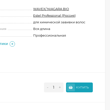
WAVEX/ NIAGARA BIO
Estel Professional (Россия)
для химической завивки волос
ения
Вся длина
Профессиональная
СТИКИ
-
+
КУПИТЬ