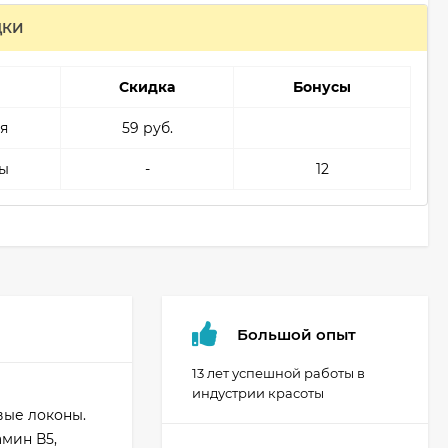
ДКИ
Скидка
Бонусы
я
59 руб.
ы
-
12
Большой опыт
13 лет успешной работы в
индустрии красоты
вые локоны.
мин В5,