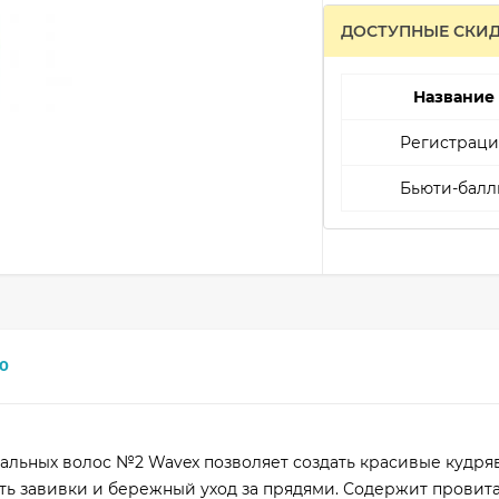
ДОСТУПНЫЕ СКИ
Название
Регистраци
Бьюти-балл
0
альных волос №2 Wavex позволяет создать красивые кудря
ь завивки и бережный уход за прядями. Содержит провита