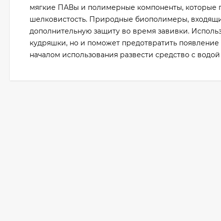
мягкие ПАВы и полимерные компоненты, которые п
шелковистость. Природные биополимеры, входящие 
дополнительную защиту во время завивки. Использ
кудряшки, но и поможет предотвратить появлени
началом использования развести средство с водой 