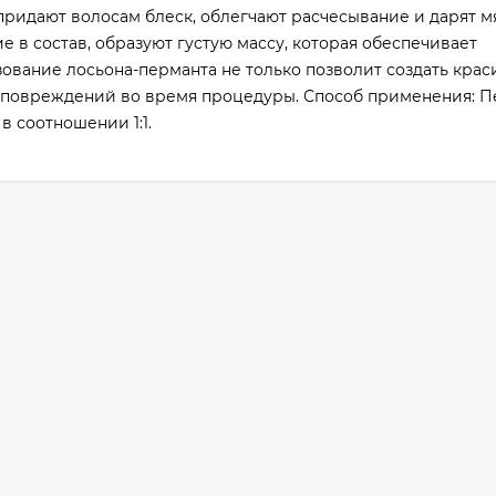
ридают волосам блеск, облегчают расчесывание и дарят мя
в состав, образуют густую массу, которая обеспечивает
ование лосьона-перманта не только позволит создать кра
е повреждений во время процедуры. Способ применения: 
в соотношении 1:1.