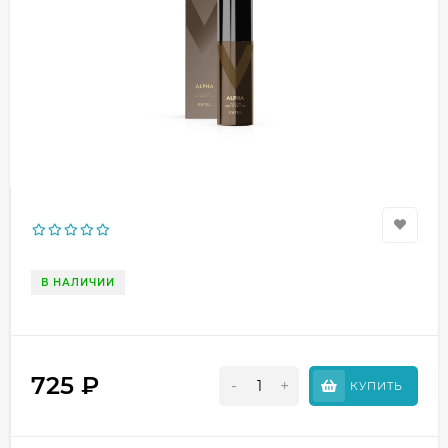
В НАЛИЧИИ
725
₽
-
+
КУПИТЬ