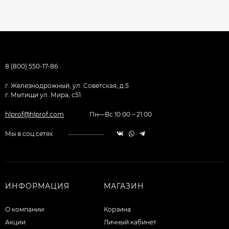
8 (800) 550-17-86
г. Железнодрожный, ул. Советская, д.5
г. Мытищи ул. Мира, с51
hlprof@hlprof.com
Пн—Вс 10:00 – 21:00
Мы в соц.сетях
ИНФОРМАЦИЯ
МАГАЗИН
О компании
Корзина
Акции
Личный кабинет