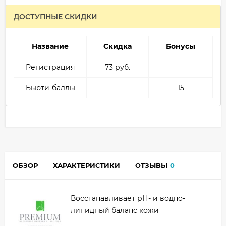
ДОСТУПНЫЕ СКИДКИ
Название
Скидка
Бонусы
Регистрация
73 руб.
Бьюти-баллы
-
15
ОБЗОР
ХАРАКТЕРИСТИКИ
ОТЗЫВЫ
0
Восстанавливает рН- и водно-
липидный баланс кожи