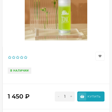
В НАЛИЧИИ
1 450
₽
-
+
КУПИТЬ