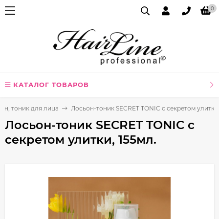
0
КАТАЛОГ ТОВАРОВ
он, тоник для лица
Лосьон-тоник SECRET TONIC с секретом улитки,
Лосьон-тоник SECRET TONIC с
секретом улитки, 155мл.