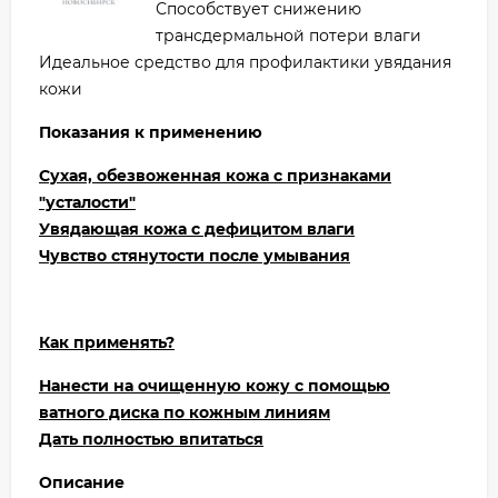
Способствует снижению
трансдермальной потери влаги
Идеальное средство для профилактики увядания
кожи
Показания к применению
Сухая, обезвоженная кожа с признаками
"усталости"
Увядающая кожа с дефицитом влаги
Чувство стянутости после умывания
Как применять?
Нанести на очищенную кожу с помощью
ватного диска по кожным линиям
Дать полностью впитаться
Описание