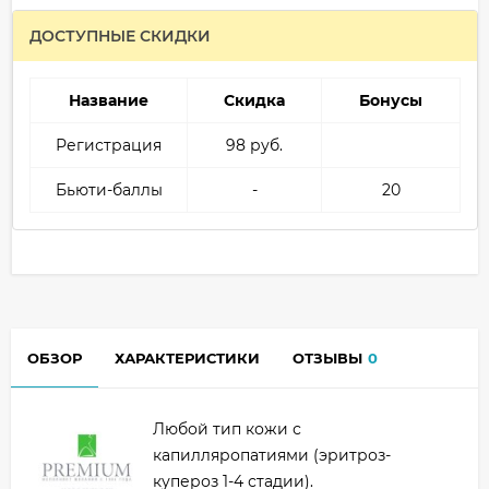
ДОСТУПНЫЕ СКИДКИ
Название
Скидка
Бонусы
Регистрация
98 руб.
Бьюти-баллы
-
20
ОБЗОР
ХАРАКТЕРИСТИКИ
ОТЗЫВЫ
0
Любой тип кожи с
капилляропатиями (эритроз-
купероз 1-4 стадии).