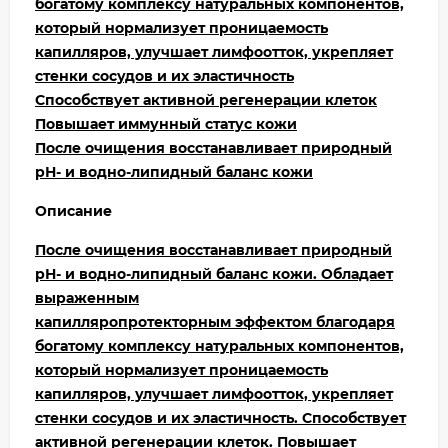
богатому комплексу натуральных компонентов,
который нормализует проницаемость
капилляров, улучшает лимфоотток, укрепляет
стенки сосудов и их эластичность
Способствует активной регенерации клеток
Повышает иммунный статус кожи
После очищения восстанавливает природный
рН- и водно-липидный баланс кожи
Описание
После очищения восстанавливает природный
рН- и водно-липидный баланс кожи. Обладает
выраженным
капилляропротекторным
эффектом благодаря
богатому комплексу натуральных компонентов,
который нормализует проницаемость
капилляров, улучшает лимфоотток, укрепляет
стенки сосудов и их эластичность. Способствует
активной регенерации клеток. Повышает