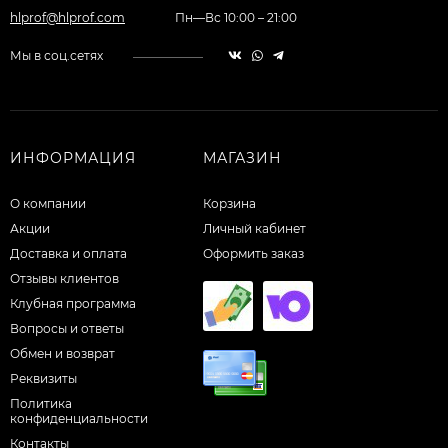
hlprof@hlprof.com
Пн—Вс 10:00 – 21:00
Мы в соц.сетях
ИНФОРМАЦИЯ
МАГАЗИН
О компании
Корзина
Акции
Личный кабинет
Доставка и оплата
Оформить заказ
Отзывы клиентов
Клубная программа
Вопросы и ответы
Обмен и возврат
Реквизиты
Политика
конфиденциальности
Контакты