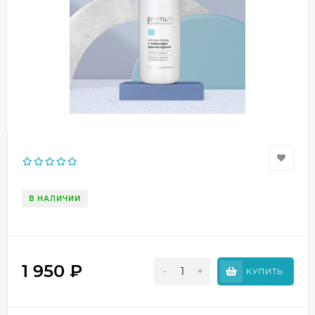
В НАЛИЧИИ
1 950
₽
-
+
КУПИТЬ