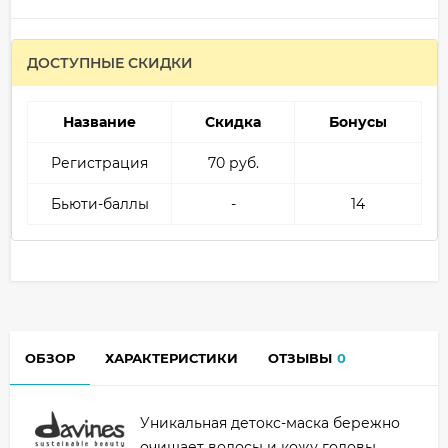
ДОСТУПНЫЕ СКИДКИ
Название
Скидка
Бонусы
Регистрация
70 руб.
Бьюти-баллы
-
14
ОБЗОР
ХАРАКТЕРИСТИКИ
ОТЗЫВЫ
0
Уникальная детокс-маска бережно
очищает волосы и кожу головы.