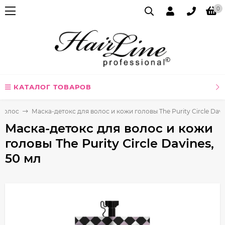
0
КАТАЛОГ ТОВАРОВ
 волос
Маска-детокс для волос и кожи головы The Purity Circle Davi
Маска-детокс для волос и кожи
головы The Purity Circle Davines,
50 мл