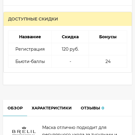
ДОСТУПНЫЕ СКИДКИ
Название
Скидка
Бонусы
Регистрация
120 руб.
Бьюти-баллы
-
24
ОБЗОР
ХАРАКТЕРИСТИКИ
ОТЗЫВЫ
0
Маска отлично подходит для
регулярного ухода за тусклыми и