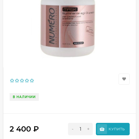
В НАЛИЧИИ
2 400
₽
-
+
КУПИТЬ