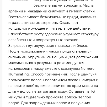
безжизненными волосами. Масла
аргании и макадамии смягчают и питают клетки.
Восстанавливает безжизненные пряди, наполняя
и разглаживая их стержень. Оказывает
кондиционирующее и питательное действие.
Способствует росту здоровых, улучшает структуру
ослабленных и поврежденных локонов.
Закрывает кутикулу, даря гладкость и блеск.
После использования маски пряди становятся
сильными, упругими, сияющими. Для достижения
максимального результата рекомендуется
использовать маску вместе с шампунем Numero
Illuminating. Способ применения: После шампуня
промокните волосы полотенцем после шампуня и
нанесите необходимое количество крам-маски на
длину волос, не затрагивая кожу. Оставьте на 1-3
минуты и тщательно промойте волосы теплой
водой. Для поврежденных волос и получения