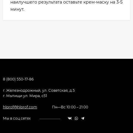
наилучшего результата оставьте крем-маску на 3-5
минут.
8 (800) 550-17-86
г. Железнодрожный, ул. Советская, д.5
г. Мытищи ул. Мира, с51
hlprof@hlprof.com
Пн—Вс 10:00 – 21:00
Мы в соц.сетях