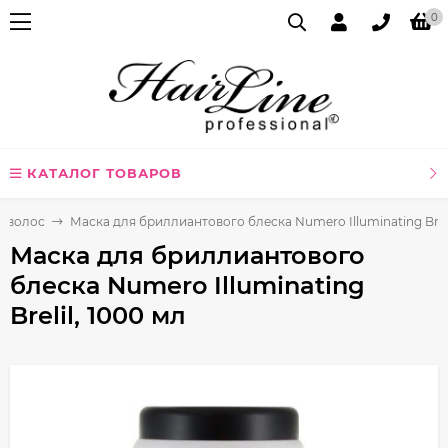
0
КАТАЛОГ ТОВАРОВ
я волос
Маска для бриллиантового блеска Numero Illuminating Breli
Маска для бриллиантового
блеска Numero Illuminating
Brelil, 1000 мл