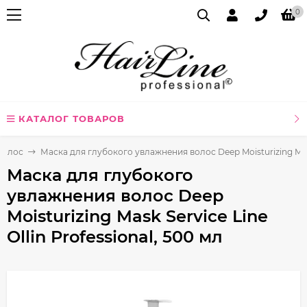
0
КАТАЛОГ ТОВАРОВ
волос
Маска для глубокого увлажнения волос Deep Moisturizing Mask 
Маска для глубокого
увлажнения волос Deep
Moisturizing Mask Service Line
Ollin Professional, 500 мл