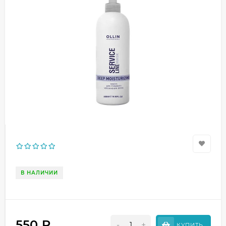
В НАЛИЧИИ
550
₽
-
+
КУПИТЬ