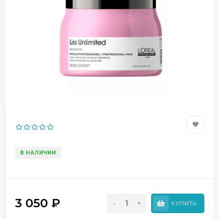
В НАЛИЧИИ
3 050
₽
-
+
КУПИТЬ