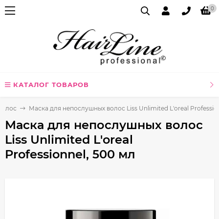
0
КАТАЛОГ ТОВАРОВ
волос
Маска для непослушных волос Liss Unlimited L'oreal Professio
Маска для непослушных волос
Liss Unlimited L'oreal
Professionnel, 500 мл