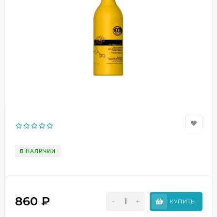
В НАЛИЧИИ
860
₽
-
+
КУПИТЬ