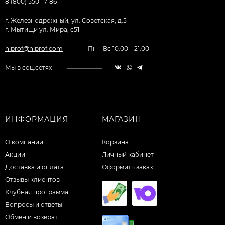
8 (800) 550-17-86
г. Железнодрожный, ул. Советская, д.5
г. Мытищи ул. Мира, с51
hlprof@hlprof.com
Пн—Вс 10:00 – 21:00
Мы в соц.сетях
ИНФОРМАЦИЯ
МАГАЗИН
О компании
Корзина
Акции
Личный кабинет
Доставка и оплата
Оформить заказ
Отзывы клиентов
Клубная программа
Вопросы и ответы
Обмен и возврат