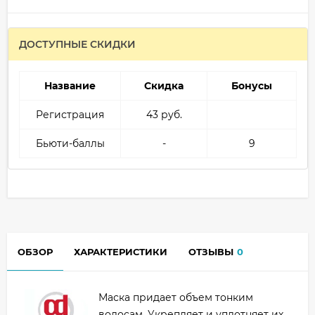
ДОСТУПНЫЕ СКИДКИ
Название
Скидка
Бонусы
Регистрация
43 руб.
Бьюти-баллы
-
9
ОБЗОР
ХАРАКТЕРИСТИКИ
ОТЗЫВЫ
0
Маска придает объем тонким
волосам. Укрепляет и уплотняет их