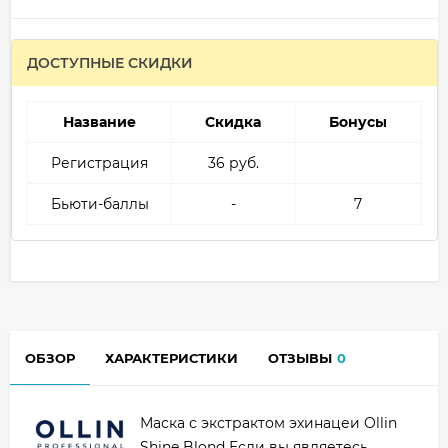
ДОСТУПНЫЕ СКИДКИ
Название
Скидка
Бонусы
Регистрация
36 руб.
Бьюти-баллы
-
7
ОБЗОР
ХАРАКТЕРИСТИКИ
ОТЗЫВЫ
0
Маска с экстрактом эхинацеи Ollin
Shine Blond Если вы являетесь