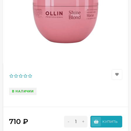
В НАЛИЧИИ
710
₽
-
+
КУПИТЬ