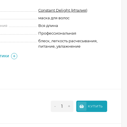
Constant Delight (Италия)
маска для волос
ения
Вся длина
Профессиональная
блеск, легкость расчесывания,
питание, увлажнение
СТИКИ
-
+
КУПИТЬ