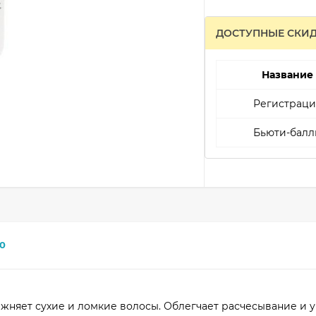
ДОСТУПНЫЕ СКИ
Название
Регистраци
Бьюти-балл
0
ажняет сухие и ломкие волосы. Облегчает расчесывание и у