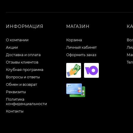
ИНФОРМАЦИЯ
МАГАЗИН
К
О компании
Корзина
Во
Акции
Личный кабинет
Ли
Доставка и оплата
Оформить заказ
Ма
Отзывы клиентов
Те
Клубная программа
Вопросы и ответы
Обмен и возврат
Реквизиты
Политика
конфиденциальности
Контакты