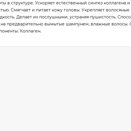
ы в структуре. Ускоряет естественный синтез коллагена и 
стью. Смягчает и питает кожу головы. Укрепляет волосяные
дкость. Делает их послушными, устраняя пушистость. Спосо
 на предварительно вымытые шампунем, влажные волосы. 
поненты: Коллаген.