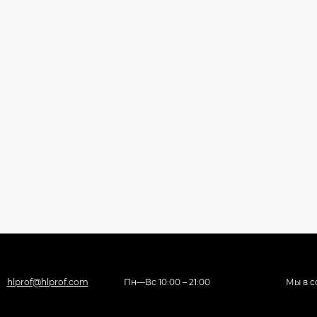
hlprof@hlprof.com
Пн—Вс 10:00 – 21:00
Мы в с