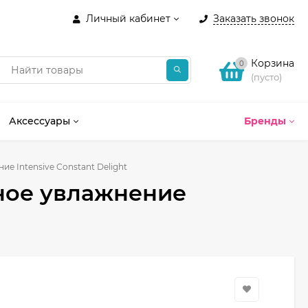
Личный кабинет
Заказать звонок
Корзина
0
(пусто)
Аксессуары
Бренды
е Intensive Constant Delight
ное увлажнение