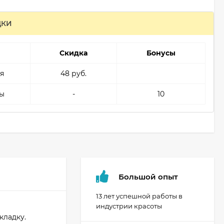
ДКИ
Скидка
Бонусы
я
48 руб.
ы
-
10
Большой опыт
13 лет успешной работы в
индустрии красоты
кладку.