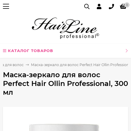
0
КАТАЛОГ ТОВАРОВ
ка для волос
Маска-зеркало для волос Perfect Hair Ollin Professiona
Маска-зеркало для волос
Perfect Hair Ollin Professional, 300
мл