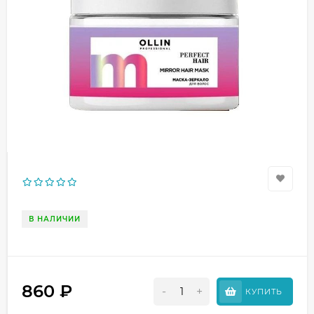
В НАЛИЧИИ
860
₽
-
+
КУПИТЬ