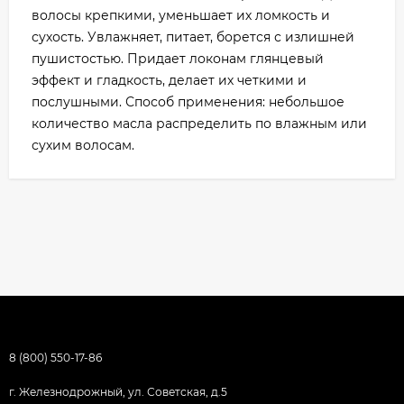
волосы крепкими, уменьшает их ломкость и
сухость. Увлажняет, питает, борется с излишней
пушистостью. Придает локонам глянцевый
эффект и гладкость, делает их четкими и
послушными. Способ применения: небольшое
количество масла распределить по влажным или
сухим волосам.
8 (800) 550-17-86
г. Железнодрожный, ул. Советская, д.5