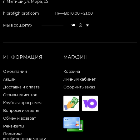
г. Мытищи ул. Мира, с51
hlprof@hlprof.com
Пн—Вс 10:00 – 21:00
Мы в соц.сетях
ИНФОРМАЦИЯ
МАГАЗИН
О компании
Корзина
Акции
Личный кабинет
Доставка и оплата
Оформить заказ
Отзывы клиентов
Клубная программа
Вопросы и ответы
Обмен и возврат
Реквизиты
Политика
конфиденциальности