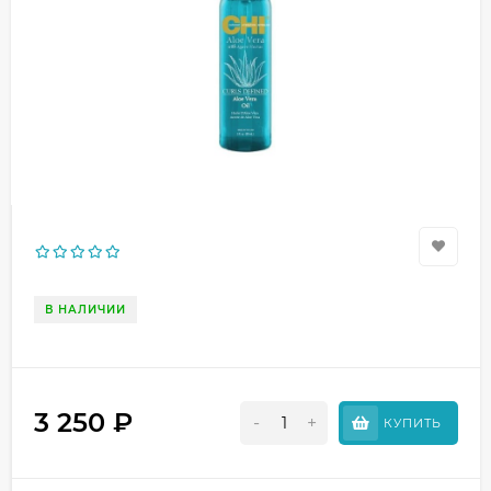
В НАЛИЧИИ
3 250
₽
-
+
КУПИТЬ