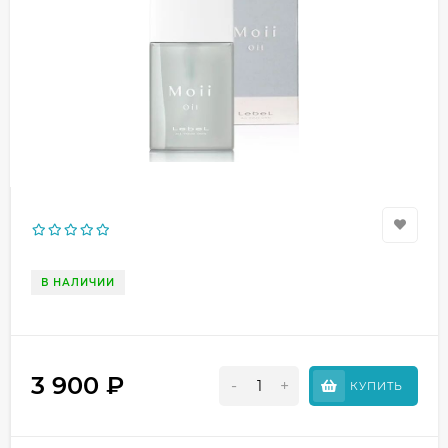
В НАЛИЧИИ
3 900
₽
-
+
КУПИТЬ