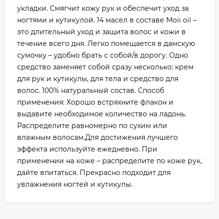
укладки. Смягчит кожу рук и обеспечит уход за
ногтями и кутикулой. 14 масел в составе Moii oil –
это длительный уход и защита волос и кожи в
течение всего дня. Легко помещается в дамскую
сумочку – удобно брать с собой/в дорогу. Одно
средство заменяет собой сразу несколько: крем
для рук и кутикулы, для тела и средство для
волос. 100% натуральный состав. Способ
применения: Хорошо встряхните флакон и
выдавите необходимое количество на ладонь.
Распределите равномерно по сухим или
влажным волосам.Для достижения лучшего
эффекта используйте ежедневно. При
применении на коже – распределите по коже рук,
дайте впитаться. Прекрасно подходит для
увлажнения ногтей и кутикулы.