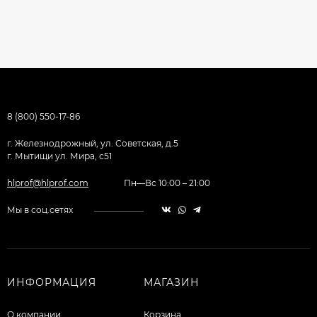
8 (800) 550-17-86
г. Железнодрожный, ул. Советская, д.5
г. Мытищи ул. Мира, с51
hlprof@hlprof.com
Пн—Вс 10:00 – 21:00
Мы в соц.сетях
ИНФОРМАЦИЯ
МАГАЗИН
О компании
Корзина