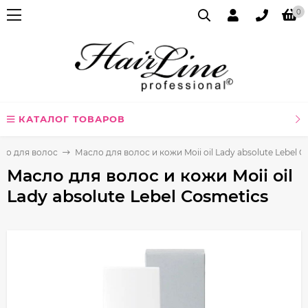
0
КАТАЛОГ ТОВАРОВ
ло для волос
Масло для волос и кожи Moii oil Lady absolute Lebel C
Масло для волос и кожи Moii oil
Lady absolute Lebel Cosmetics