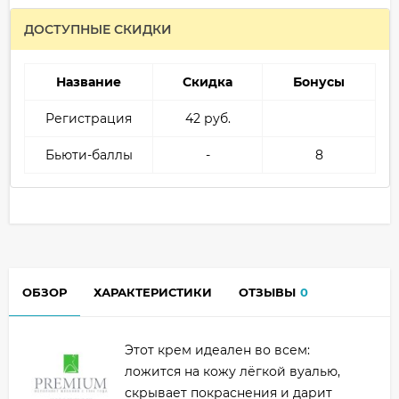
ДОСТУПНЫЕ СКИДКИ
Название
Скидка
Бонусы
Регистрация
42 руб.
Бьюти-баллы
-
8
ОБЗОР
ХАРАКТЕРИСТИКИ
ОТЗЫВЫ
0
Этот крем идеален во всем:
ложится на кожу лёгкой вуалью,
скрывает покраснения и дарит