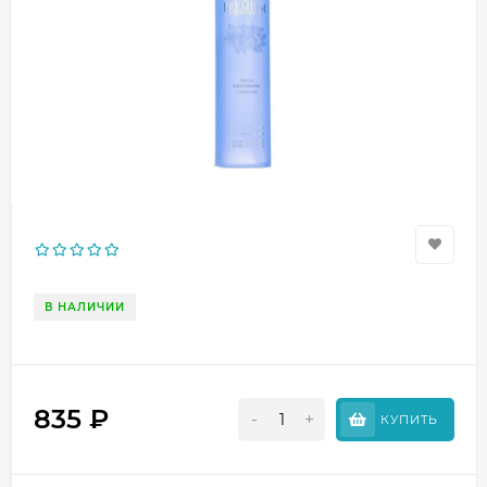
В НАЛИЧИИ
835
₽
-
+
КУПИТЬ