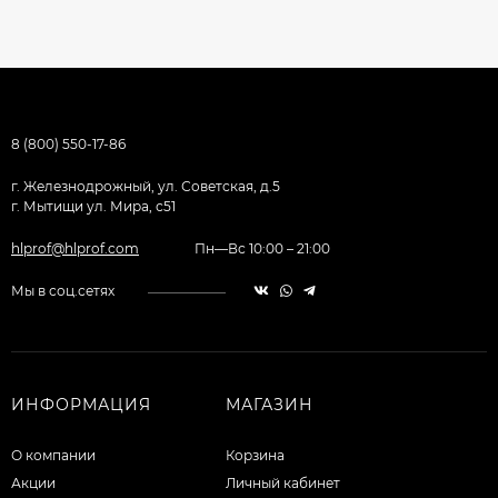
8 (800) 550-17-86
г. Железнодрожный, ул. Советская, д.5
г. Мытищи ул. Мира, с51
hlprof@hlprof.com
Пн—Вс 10:00 – 21:00
Мы в соц.сетях
ИНФОРМАЦИЯ
МАГАЗИН
О компании
Корзина
Акции
Личный кабинет