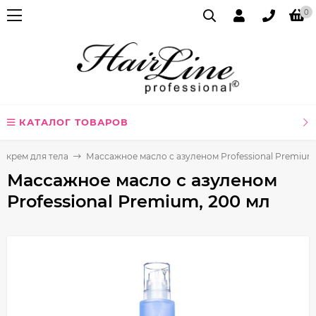
0
КАТАЛОГ ТОВАРОВ
, крем для тела
Массажное масло с азуленом Professional Premium
Массажное масло с азуленом
Professional Premium, 200 мл