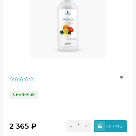
В НАЛИЧИИ
2 365
₽
-
+
КУПИТЬ