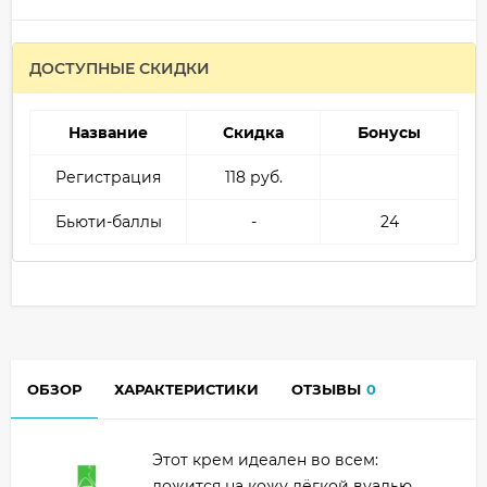
ДОСТУПНЫЕ СКИДКИ
Название
Скидка
Бонусы
Регистрация
118 руб.
Бьюти-баллы
-
24
ОБЗОР
ХАРАКТЕРИСТИКИ
ОТЗЫВЫ
0
Этот крем идеален во всем:
ложится на кожу лёгкой вуалью,