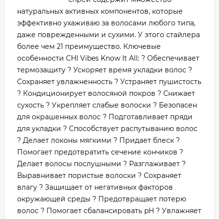
натуральных активных компонентов, которые
эффективно ухаживаю за волосами любого типа,
даже поврежденными и сухими. У этого стайлера
более чем 21 преимущество. Ключевые
особенности CHI Vibes Know It All: ? Обеспечивает
термозащиту ? Ускоряет время укладки волос ?
Сохраняет увлажненность ? Устраняет пушистость
? Кондиционирует волосяной покров ? Снижает
сухость ? Укрепляет слабые волоски ? Безопасен
для окрашенных волос ? Подготавливает пряди
для укладки ? Способствует распутыванию волос
? Делает локоны мягкими ? Придает блеск ?
Помогает предотвратить сечение кончиков ?
Делает волосы послушными ? Разглаживает ?
Выравнивает пористые волоски ? Сохраняет
влагу ? Защищает от негативных факторов
окружающей среды ? Предотвращает потерю
волос ? Помогает сбалансировать pH ? Увлажняет