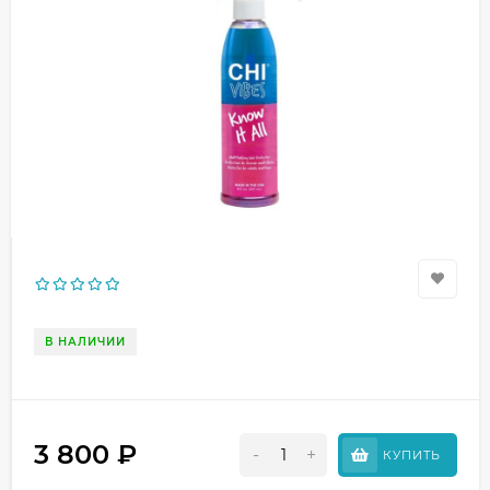
В НАЛИЧИИ
3 800
₽
-
+
КУПИТЬ