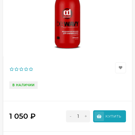
В НАЛИЧИИ
1 050
₽
-
+
КУПИТЬ