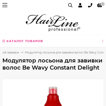
0
КАТАЛОГ ТОВАРОВ
ской завивки
Модулятор лосьона для завивки волос Be Wavy Consta
Модулятор лосьона для завивки
волос Be Wavy Constant Delight