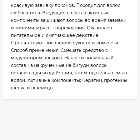
красивую завивку локонов. Походит для волос
любого типа. Входящие в состав активные
компоненты защищают волосы во время завивки
и минимизируют повреждения. Оказывают
питательное и смягчающее действие.
Препятствуют появлению сухости и ломкости.
Способ применения: Смешать средство с
модулятором лосьона. Нанести полученный
состав на накрученные на бигуди волосы,
оставить для воздействия, затем тщательно смыть
водой. Активные компоненты: Кератин, протеины
шелка и пшеницы.