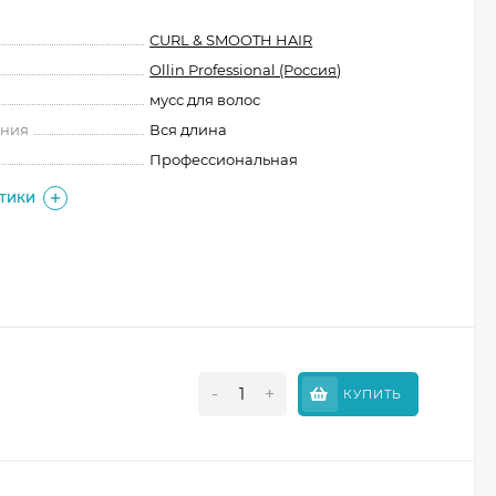
CURL & SMOOTH HAIR
Ollin Professional (Россия)
мусс для волос
ения
Вся длина
Профессиональная
СТИКИ
-
+
КУПИТЬ