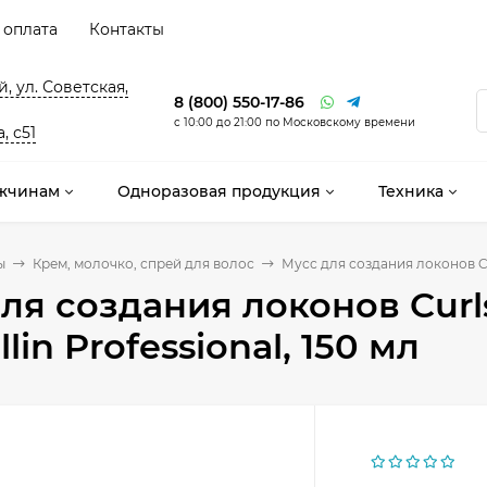
 оплата
Контакты
, ул. Советская,
8 (800) 550-17-86
с 10:00 до 21:00 по Московскому времени
, с51
жчинам
Одноразовая продукция
Техника
ы
Крем, молочко, спрей для волос
Мусс для создания локонов Cur
ля создания локонов Curl
lin Professional, 150 мл