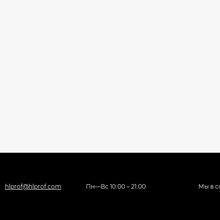
hlprof@hlprof.com
Пн—Вс 10:00 – 21:00
Мы в с