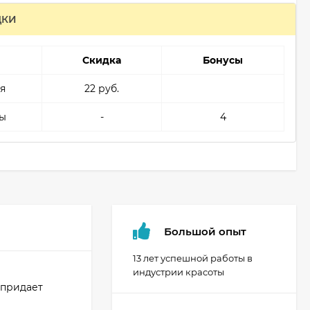
ДКИ
Скидка
Бонусы
я
22 руб.
ы
-
4
Большой опыт
13 лет успешной работы в
индустрии красоты
 придает