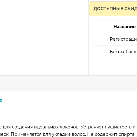
ДОСТУПНЫЕ СКИ
Название
Регистраци
Бьюти-балл
0
 для создания идеальных локонов. Устраняет пушистость и
еск. Применяется для укладки волос. Не содержит спирта.