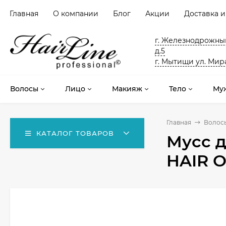
Главная
О компании
Блог
Акции
Доставка и
г. Железнодрожный
д.5
г. Мытищи ул. Мира
Волосы
Лицо
Макияж
Тело
Му
Главная
Волос
КАТАЛОГ ТОВАРОВ
Мусс д
HAIR Ol