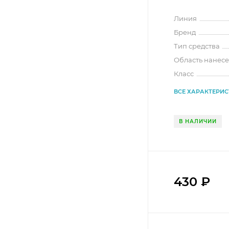
Линия
Бренд
Тип средства
Область нанес
Класс
ВСЕ ХАРАКТЕРИ
В НАЛИЧИИ
430
₽