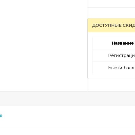
ДОСТУПНЫЕ СКИ
Название
Регистраци
Бьюти-балл
0