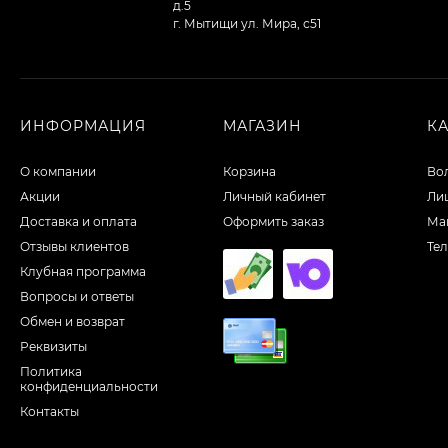
д.5
г. Мытищи ул. Мира, с51
ИНФОРМАЦИЯ
МАГАЗИН
К
О компании
Корзина
Во
Акции
Личный кабинет
Ли
Доставка и оплата
Оформить заказ
Ма
Отзывы клиентов
Те
Клубная программа
Вопросы и ответы
Обмен и возврат
Реквизиты
Политика
конфиденциальности
Контакты