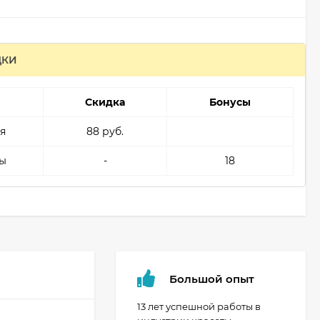
ДКИ
Скидка
Бонусы
я
88 руб.
ы
-
18
Большой опыт
13 лет успешной работы в