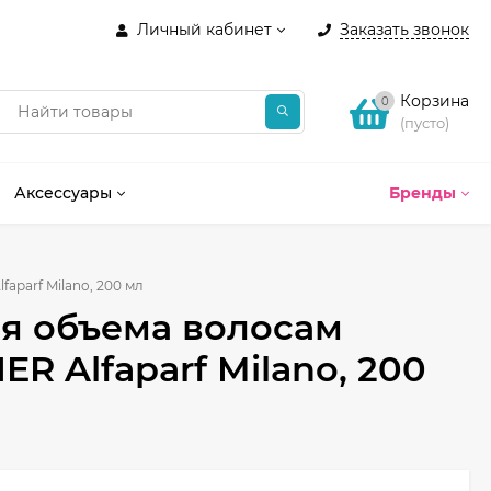
Личный кабинет
Заказать звонок
Корзина
0
(пусто)
Аксессуары
Бренды
parf Milano, 200 мл
я объема волосам
 Alfaparf Milano, 200