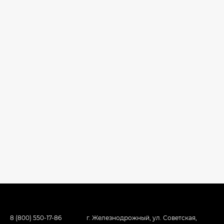
8 (800) 550-17-86
г. Железнодрожный, ул. Советская,