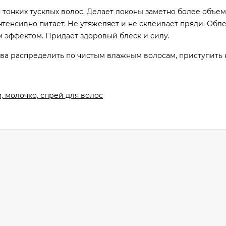
 тонких тусклых волос. Делает локоны заметно более объе
тенсивно питает. Не утяжеляет и не склеивает пряди. Обле
м эффектом. Придает здоровый блеск и силу.
а распределить по чистым влажным волосам, приступить к
, молочко, спрей для волос