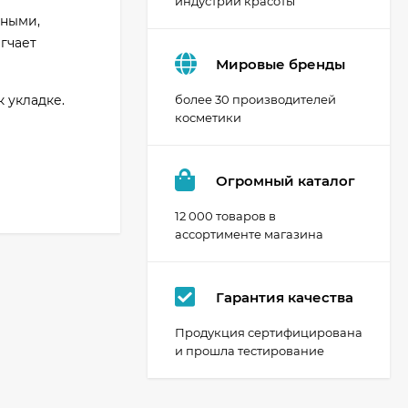
индустрии красоты
мными,
гчает
Мировые бренды
 укладке.
более 30 производителей
косметики
Огромный каталог
12 000 товаров в
ассортименте магазина
Гарантия качества
Продукция сертифицирована
и прошла тестирование