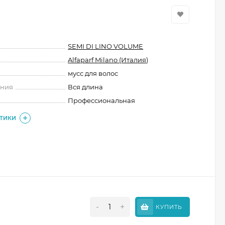
SEMI DI LINO VOLUME
Alfaparf Milano (Италия)
мусс для волос
ения
Вся длина
Профессиональная
СТИКИ
-
+
КУПИТЬ