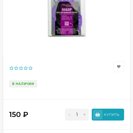
В НАЛИЧИИ
150
₽
-
+
КУПИТЬ