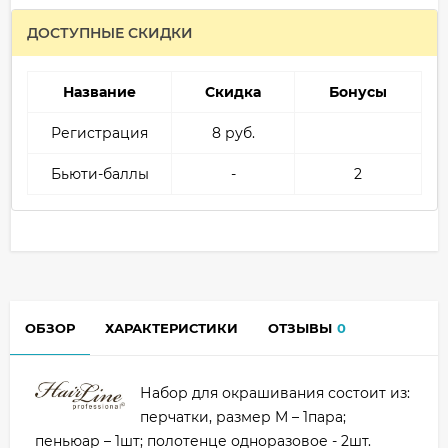
ДОСТУПНЫЕ СКИДКИ
Название
Скидка
Бонусы
Регистрация
8 руб.
Бьюти-баллы
-
2
ОБЗОР
ХАРАКТЕРИСТИКИ
ОТЗЫВЫ
0
Набор для окрашивания состоит из:
перчатки, размер M – 1пара;
пеньюар – 1шт; полотенце одноразовое - 2шт.