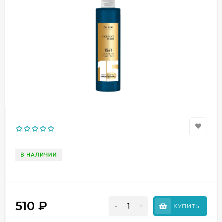
В НАЛИЧИИ
510
₽
-
+
КУПИТЬ