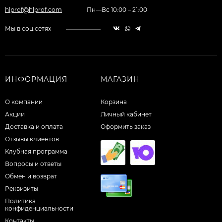
hlprof@hlprof.com
Пн—Вс 10:00 – 21:00
Мы в соц.сетях
ИНФОРМАЦИЯ
МАГАЗИН
О компании
Корзина
Акции
Личный кабинет
Доставка и оплата
Оформить заказ
Отзывы клиентов
Клубная программа
Вопросы и ответы
Обмен и возврат
Реквизиты
Политика
конфиденциальности
Контакты