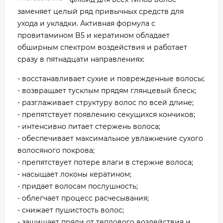
заменяет целый ряд привычных средств для
ухода и укладки. Активная формула с
провитамином B5 и кератином обладает
обширным спектром воздействия и работает
сразу в пятнадцати направлениях:
- восстанавливает сухие и поврежденные волосы;
- возвращает тусклым прядям глянцевый блеск;
- разглаживает структуру волос по всей длине;
- препятствует появлению секущихся кончиков;
- интенсивно питает стержень волоса;
- обеспечивает максимальное увлажнение сухого
волосяного покрова;
- препятствует потере влаги в стержне волоса;
- насыщает локоны кератином;
- придает волосам послушность;
- облегчает процесс расчесывания;
- снижает пушистость волос;
- защищает пряди от теплового воздействия и