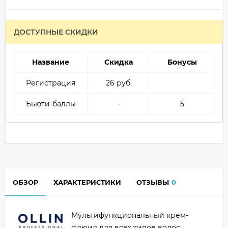
ДОСТУПНЫЕ СКИДКИ
Название
Скидка
Бонусы
Регистрация
26 руб.
Бьюти-баллы
-
5
ОБЗОР
ХАРАКТЕРИСТИКИ
ОТЗЫВЫ
0
Мультифункциональный крем-
флюид для всех типов волос