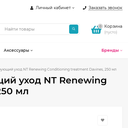
Личный кабинет
Заказать звонок
Корзина
0
(пусто)
Аксессуары
Бренды
щий уход NT Renewing Conditioning treatment Davines, 250 мл
й уход NT Renewing
250 мл