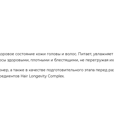
оровое состояние кожи головы и волос. Питает, увлажняет
осы здоровыми, плотными и блестящими, не перегружая их
ер, а также в качестве подготовительного этапа перед р
диентов Hair Longevity Complex.