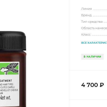
Линия
Бренд
Тип средства
Область нанес
Класс
ВСЕ ХАРАКТЕРИ
В НАЛИЧИИ
4 700
₽