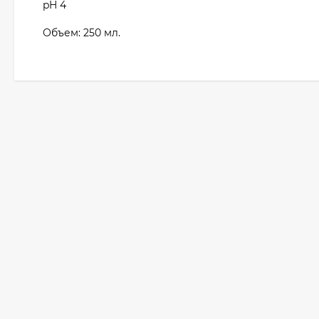
pH 4
Объем: 250 мл.