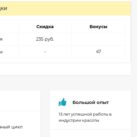
ДКИ
Скидка
Бонусы
я
235 руб.
ы
-
47
Большой опыт
13 лет успешной работы в
индустрии красоты
нный цикл