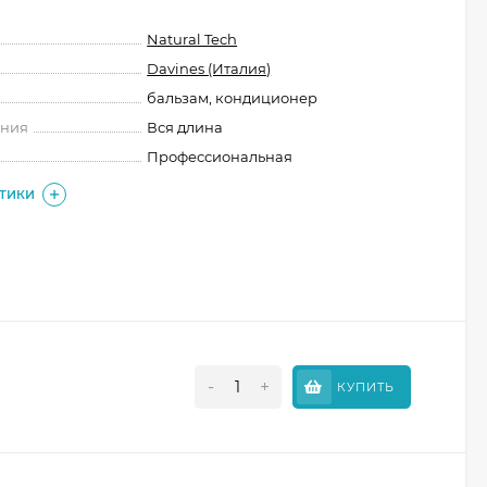
Natural Tech
Davines (Италия)
бальзам, кондиционер
ения
Вся длина
Профессиональная
СТИКИ
-
+
КУПИТЬ