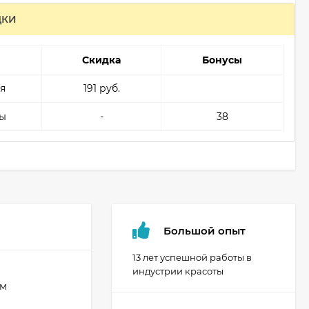
ДКИ
Скидка
Бонусы
я
191 руб.
ы
-
38
Большой опыт
13 лет успешной работы в
индустрии красоты
им