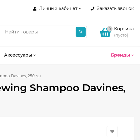
Личный кабинет
Заказать звонок
Корзина
0
(пусто)
Аксессуары
Бренды
poo Davines, 250 мл
ing Shampoo Davines,