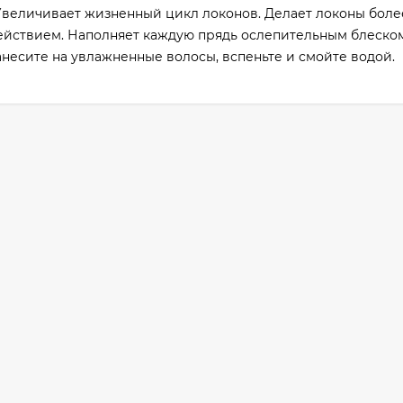
 Увеличивает жизненный цикл локонов. Делает локоны боле
йствием. Наполняет каждую прядь ослепительным блеском
несите на увлажненные волосы, вспеньте и смойте водой.