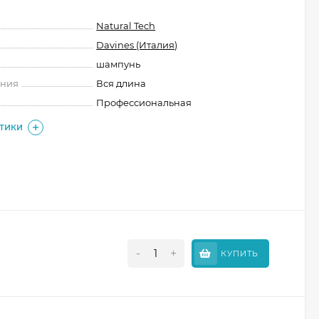
Natural Tech
Davines (Италия)
шампунь
ения
Вся длина
Профессиональная
СТИКИ
-
+
КУПИТЬ