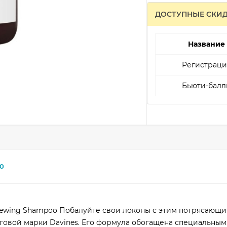
ДОСТУПНЫЕ СКИ
Название
Регистраци
Бьюти-балл
0
wing Shampoo Побалуйте свои локоны с этим потрясающ
рговой марки Davines. Его формула обогащена специальным