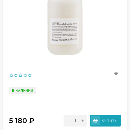
В НАЛИЧИИ
5 180
₽
-
+
КУПИТЬ