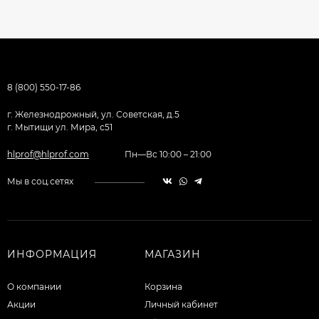
8 (800) 550-17-86
г. Железнодрожный, ул. Советская, д.5
г. Мытищи ул. Мира, с51
hlprof@hlprof.com
Пн—Вс 10:00 – 21:00
Мы в соц.сетях
ИНФОРМАЦИЯ
МАГАЗИН
О компании
Корзина
Акции
Личный кабинет