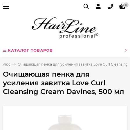
0
КАТАЛОГ ТОВАРОВ
волос
Очищающая пенка для усиления завитка Love Curl Cleansing 
Очищающая пенка для
усиления завитка Love Curl
Cleansing Cream Davines, 500 мл