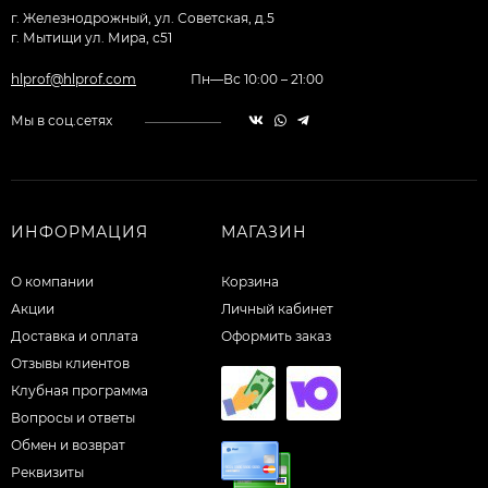
г. Железнодрожный, ул. Советская, д.5
г. Мытищи ул. Мира, с51
hlprof@hlprof.com
Пн—Вс 10:00 – 21:00
Мы в соц.сетях
ИНФОРМАЦИЯ
МАГАЗИН
О компании
Корзина
Акции
Личный кабинет
Доставка и оплата
Оформить заказ
Отзывы клиентов
Клубная программа
Вопросы и ответы
Обмен и возврат
Реквизиты