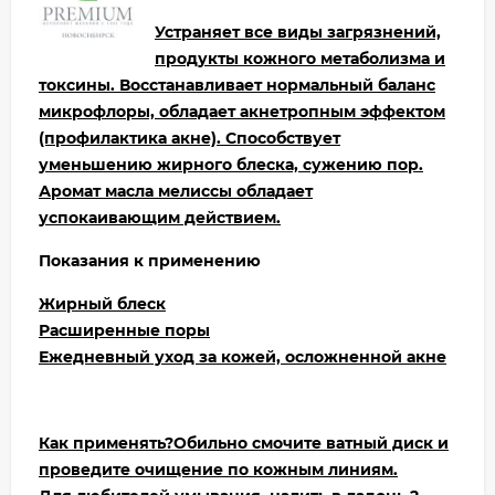
Устраняет все виды загрязнений,
продукты кожного метаболизма и
токсины. Восстанавливает нормальный баланс
микрофлоры, обладает акнетропным эффектом
(профилактика акне). Способствует
уменьшению жирного блеска, сужению пор.
Аромат масла мелиссы обладает
успокаивающим действием.
Показания к применению
Жирный блеск
Расширенные поры
Ежедневный уход за кожей, осложненной акне
Как применять?
Обильно смочите ватный диск и
проведите очищение по кожным линиям.