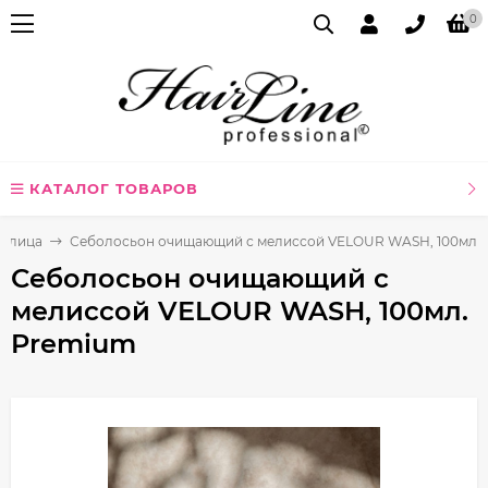
0
КАТАЛОГ ТОВАРОВ
я лица
Себолосьон очищающий с мелиссой VELOUR WASH, 100мл.
Себолосьон очищающий с
мелиссой VELOUR WASH, 100мл.
Premium