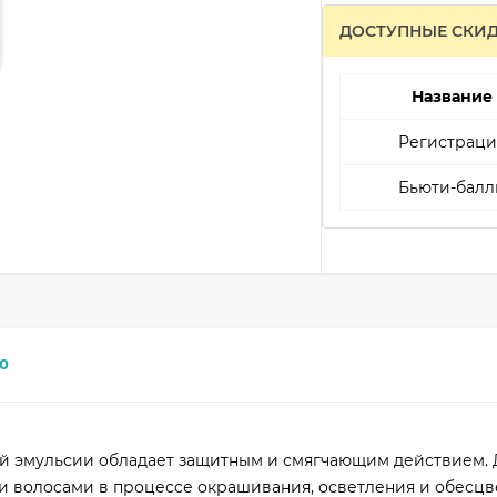
ДОСТУПНЫЕ СКИ
Название
Регистраци
Бьюти-балл
0
й эмульсии обладает защитным и смягчающим действием. 
 и волосами в процессе окрашивания, осветления и обесцв