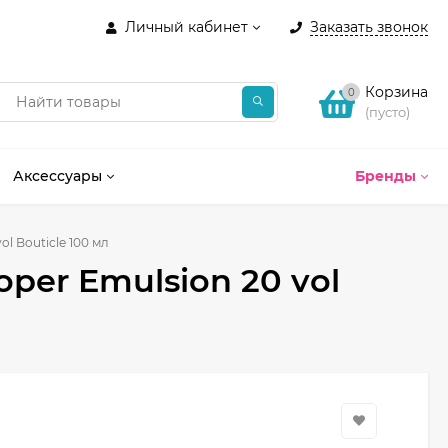
Личный кабинет
Заказать звонок
Корзина
0
(пусто)
Аксессуары
Бренды
l Bouticle 100 мл
per Emulsion 20 vol