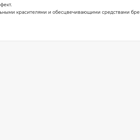
фект.
льными красителями и обесцвечивающими средствами бре