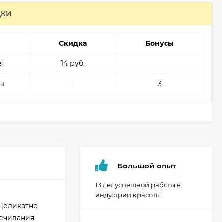
ДКИ
Скидка
Бонусы
я
14 руб.
ы
-
3
Большой опыт
13 лет успешной работы в
индустрии красоты
Деликатно
ечивания.