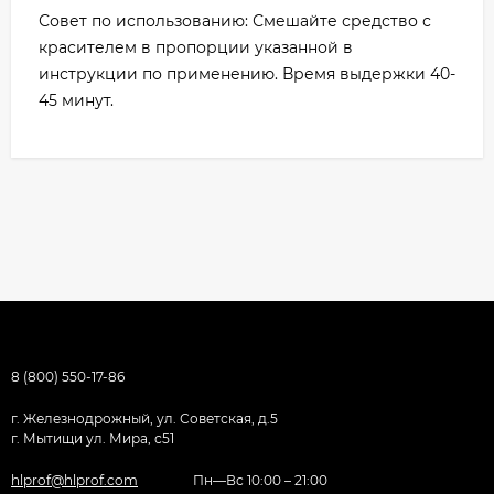
Совет по использованию: Смешайте средство с
красителем в пропорции указанной в
инструкции по применению. Время выдержки 40-
45 минут.
8 (800) 550-17-86
г. Железнодрожный, ул. Советская, д.5
г. Мытищи ул. Мира, с51
hlprof@hlprof.com
Пн—Вс 10:00 – 21:00