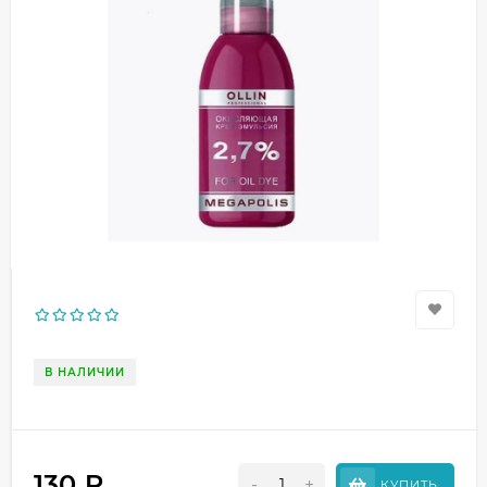
В НАЛИЧИИ
130
₽
-
+
КУПИТЬ