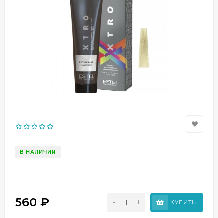
В НАЛИЧИИ
560
₽
-
+
КУПИТЬ