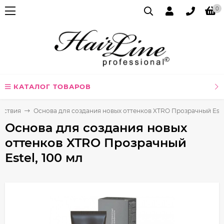
0
КАТАЛОГ ТОВАРОВ
йствия
Основа для создания новых оттенков XTRO Прозрачный Estel
Основа для создания новых
оттенков XTRO Прозрачный
Estel, 100 мл