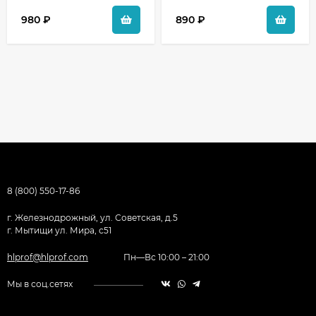
980
₽
890
₽
8 (800) 550-17-86
г. Железнодрожный, ул. Советская, д.5
г. Мытищи ул. Мира, с51
hlprof@hlprof.com
Пн—Вс 10:00 – 21:00
Мы в соц.сетях