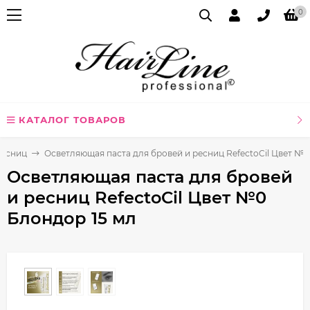
0
КАТАЛОГ ТОВАРОВ
ресниц
Осветляющая паста для бровей и ресниц RefectoCil Цвет №0
Осветляющая паста для бровей
и ресниц RefectoCil Цвет №0
Блондор 15 мл