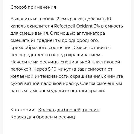
Способ применения
Выдавить из тюбика 2 см краски, добавить 10
капель окислителя Refectocil Oxidant 3% в емкость
для смешивания. С помощью аппликатора
смешать ингредиенты до однородного,
кремообразного состояния. Смесь готовится
непосредственно перед окрашиванием.
Нанесите на ресницы специальной пластиковой
палочкой. Через 5-10 минут (в зависимости от
желаемой интенсивности окрашивания), снимите
сухой ватной палочкой краску. Слегка смоченным
ватным тампоном удалите остатки краски.
Категории:
Краска для бровей, ресниц
Краска для бровей и ресниц