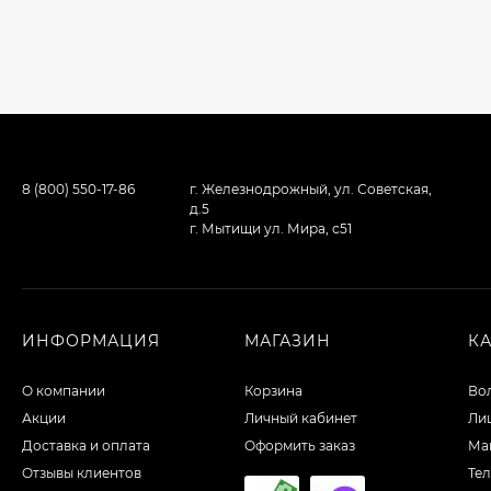
8 (800) 550-17-86
г. Железнодрожный, ул. Советская,
д.5
г. Мытищи ул. Мира, с51
ИНФОРМАЦИЯ
МАГАЗИН
К
О компании
Корзина
Во
Акции
Личный кабинет
Ли
Доставка и оплата
Оформить заказ
Ма
Отзывы клиентов
Те