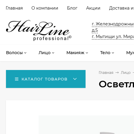
Главная
О компании
Блог
Акции
Доставка и
г. Железнодрожный
д.5
г. Мытищи ул. Мира
Волосы
Лицо
Макияж
Тело
Му
Главная
Лицо
КАТАЛОГ ТОВАРОВ
Освет