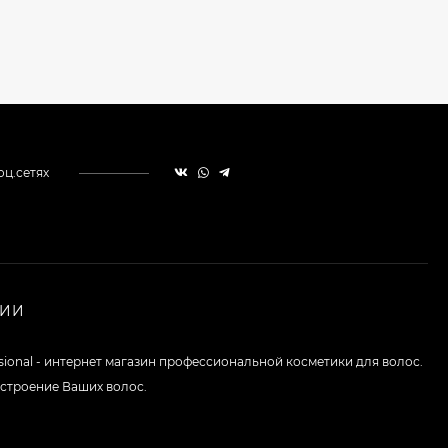
оц.сетях
НИИ
ssional - интернет магазин профессиональной косметики для волос.
строение Ваших волос.