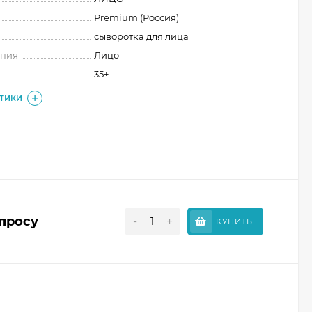
Premium (Россия)
сыворотка для лица
ения
Лицо
35+
СТИКИ
апросу
-
+
КУПИТЬ