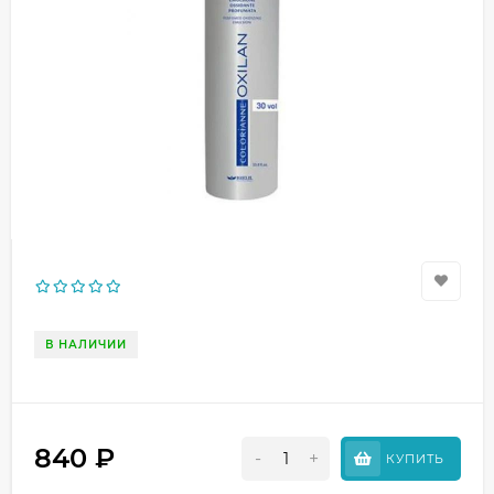
В НАЛИЧИИ
840
₽
-
+
КУПИТЬ