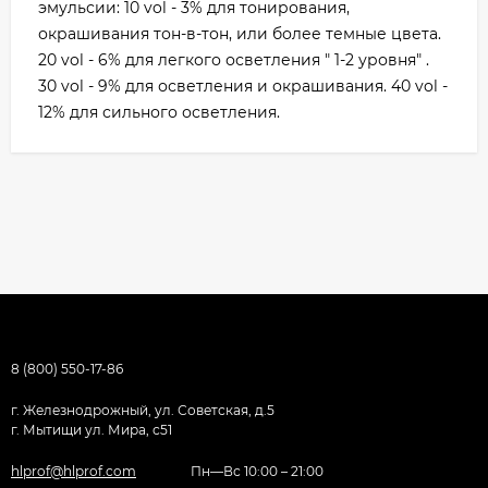
эмульсии: 10 vol - 3% для тонирования,
окрашивания тон-в-тон, или более темные цвета.
20 vol - 6% для легкого осветления " 1-2 уровня" .
30 vol - 9% для осветления и окрашивания. 40 vol -
12% для сильного осветления.
8 (800) 550-17-86
г. Железнодрожный, ул. Советская, д.5
г. Мытищи ул. Мира, с51
hlprof@hlprof.com
Пн—Вс 10:00 – 21:00