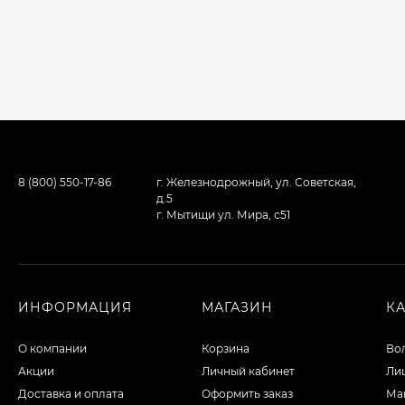
8 (800) 550-17-86
г. Железнодрожный, ул. Советская,
д.5
г. Мытищи ул. Мира, с51
ИНФОРМАЦИЯ
МАГАЗИН
К
О компании
Корзина
Во
Акции
Личный кабинет
Ли
Доставка и оплата
Оформить заказ
Ма