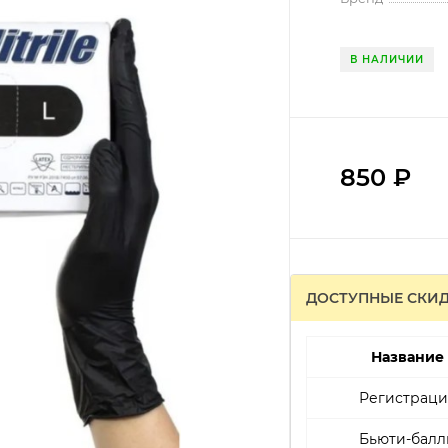
В НАЛИЧИИ
850
₽
ДОСТУПНЫЕ СКИ
Название
Регистраци
Бьюти-балл