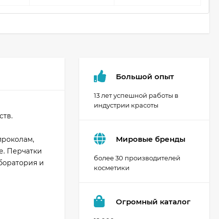
Большой опыт
13 лет успешной работы в
индустрии красоты
ств.
Мировые бренды
проколам,
е. Перчатки
более 30 производителей
боратория и
косметики
Огромный каталог