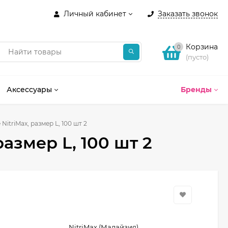
Личный кабинет
Заказать звонок
Корзина
0
(пусто)
Аксессуары
Бренды
itriMax, размер L, 100 шт 2
азмер L, 100 шт 2
NitriMax (Малайзия)