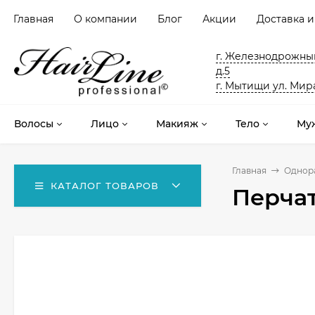
Главная
О компании
Блог
Акции
Доставка и
г. Железнодрожный
д.5
г. Мытищи ул. Мира
Волосы
Лицо
Макияж
Тело
Му
Главная
Однор
КАТАЛОГ ТОВАРОВ
Перчат