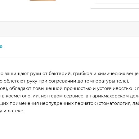
0
о защищают руки от бактерий, грибков и химических веще
 облегают руку при согревании до температуры тела),
ов), обладают повышенной прочностью и устойчивостью к 
в косметологии, ногтевом сервисе, в парикмахерском дел
их применения неопудренных перчаток (стоматология, ла
 и латекс.