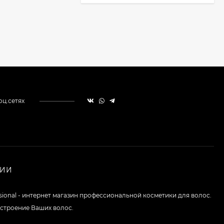
оц.сетях
НИИ
ssional - интернет магазин профессиональной косметики для волос.
строение Ваших волос.