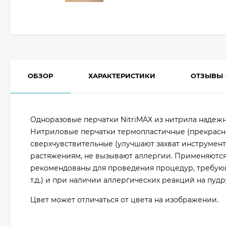
ОБЗОР
ХАРАКТЕРИСТИКИ
ОТЗЫВЫ
Одноразовые перчатки NitriMAX из нитрила надежн
Нитриловые перчатки термопластичные (прекрасно
сверхчувствительные (улучшают захват инструмент
растяжениям, не вызывают аллергии. Применяются 
рекомендованы для проведения процедур, требующ
т.д.) и при наличии аллергических реакций на пудру
Цвет может отличаться от цвета на изображении.